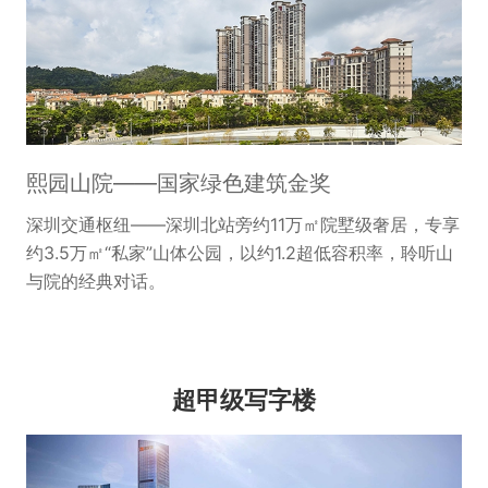
熙园山院——国家绿色建筑金奖
深圳交通枢纽——深圳北站旁约11万㎡院墅级奢居，专享
约3.5万㎡“私家”山体公园，以约1.2超低容积率，聆听山
与院的经典对话。
超甲级写字楼