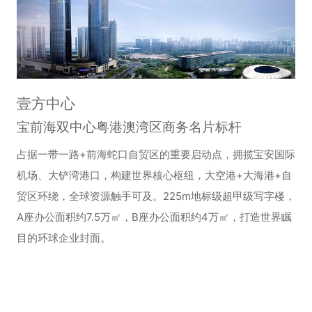
壹方中心
宝前海双中心粤港澳湾区商务名片标杆
占据一带一路+前海蛇口自贸区的重要启动点，拥揽宝安国际
机场、大铲湾港口，构建世界核心枢纽，大空港+大海港+自
贸区环绕，全球资源触手可及。225m地标级超甲级写字楼，
A座办公面积约7.5万㎡，B座办公面积约4万㎡，打造世界瞩
目的环球企业封面。