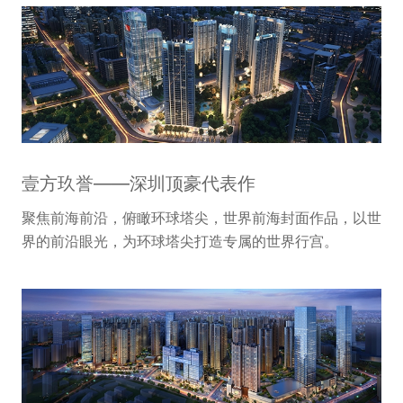
壹方玖誉——深圳顶豪代表作
聚焦前海前沿，俯瞰环球塔尖，世界前海封面作品，以世
界的前沿眼光，为环球塔尖打造专属的世界行宫。