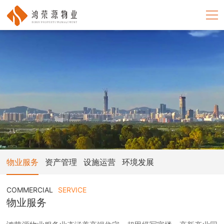
鸿荣源物业
首页
关于我们
新闻中心
业务领域
人力资源
物业服务
资产管理
设施运营
环境发展
招采中心
COMMERCIAL
SERVICE
物业服务
联系我们