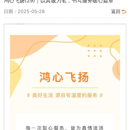
鸿心飞扬(29)｜以真诚为笔，书写服务暖心篇章
日期：2025-05-28
返回