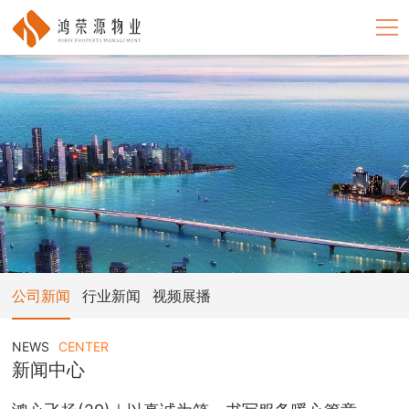
鸿荣源物业
首页
关于我们
新闻中心
业务领域
人力资源
公司新闻
行业新闻
视频展播
招采中心
NEWS
CENTER
新闻中心
联系我们